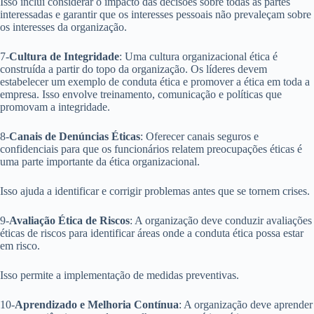
Isso inclui considerar o impacto das decisões sobre todas as partes
interessadas e garantir que os interesses pessoais não prevaleçam sobre
os interesses da organização.
7-
Cultura de Integridade
: Uma cultura organizacional ética é
construída a partir do topo da organização. Os líderes devem
estabelecer um exemplo de conduta ética e promover a ética em toda a
empresa. Isso envolve treinamento, comunicação e políticas que
promovam a integridade.
8-
Canais de Denúncias Éticas
: Oferecer canais seguros e
confidenciais para que os funcionários relatem preocupações éticas é
uma parte importante da ética organizacional.
Isso ajuda a identificar e corrigir problemas antes que se tornem crises.
9-
Avaliação Ética de Riscos
: A organização deve conduzir avaliações
éticas de riscos para identificar áreas onde a conduta ética possa estar
em risco.
Isso permite a implementação de medidas preventivas.
10-
Aprendizado e Melhoria Contínua
: A organização deve aprender