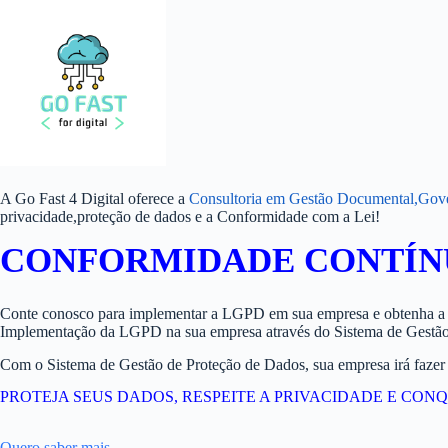
Pular
para
o
conteúdo
A Go Fast 4 Digital oferece a
Consultoria em Gestão Documental,Gove
privacidade,proteção de dados e a Conformidade com a Lei!
CONFORMIDADE CONTÍNU
Conte conosco para implementar a LGPD em sua empresa e obtenha a C
Implementação da LGPD na sua empresa através do Sistema de Gestão
Com o Sistema de Gestão de Proteção de Dados, sua empresa irá fazer tud
PROTEJA SEUS DADOS, RESPEITE A PRIVACIDADE E CON
Quero saber mais