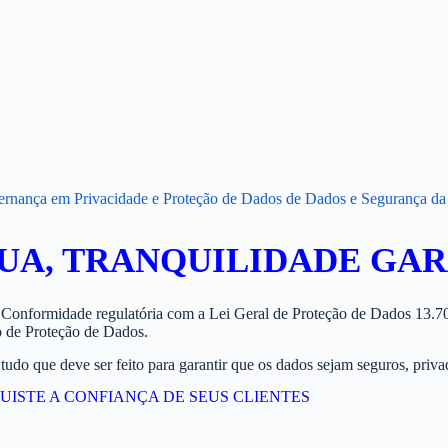
rnança em Privacidade e Proteção de Dados de Dados e Segurança da
A, TRANQUILIDADE GAR
onformidade regulatória com a Lei Geral de Proteção de Dados 13.709
 de Proteção de Dados.
o que deve ser feito para garantir que os dados sejam seguros, privados
QUISTE A CONFIANÇA DE SEUS CLIENTES