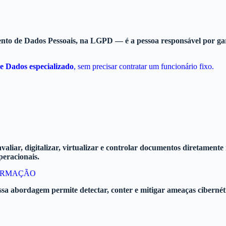
o de Dados Pessoais, na LGPD — é a pessoa responsável por garan
e Dados especializado
, sem precisar contratar um funcionário fixo.
 avaliar, digitalizar, virtualizar e controlar documentos diretamen
operacionais.
FORMAÇÃO
ossa abordagem permite detectar, conter e mitigar ameaças cibernét