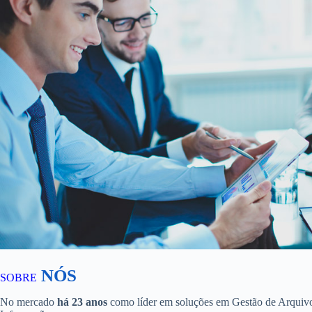
NÓS
SOBRE
No mercado
há 23 anos
como líder em soluções em Gestão de Arquiv