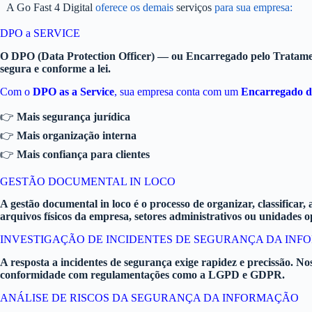
A Go Fast 4 Digital
oferece os demais
serviços
para sua empresa:
DPO a SERVICE
O DPO (Data Protection Officer) — ou Encarregado pelo Tratament
segura e conforme a lei.
Com o
DPO as a Service
, sua empresa conta com um
Encarregado d
👉
Mais segurança jurídica
👉
Mais organização interna
👉
Mais confiança para clientes
GESTÃO DOCUMENTAL IN LOCO
A gestão documental in loco é o processo de organizar, classificar,
arquivos físicos da empresa, setores administrativos ou unidades 
INVESTIGAÇÃO DE INCIDENTES DE SEGURANÇA DA IN
A resposta a incidentes de segurança exige rapidez e precissão. N
conformidade com regulamentações como a LGPD e GDPR.
ANÁLISE DE RISCOS DA SEGURANÇA DA INFORMAÇÃO