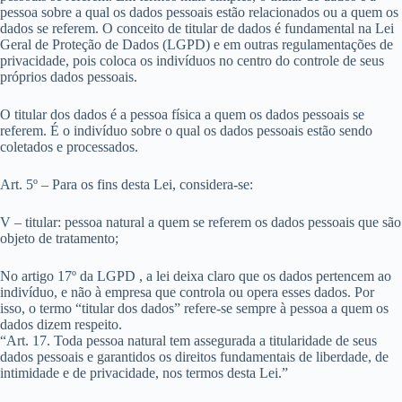
pessoa sobre a qual os dados pessoais estão relacionados ou a quem os
dados se referem. O conceito de titular de dados é fundamental na Lei
Geral de Proteção de Dados (LGPD) e em outras regulamentações de
privacidade, pois coloca os indivíduos no centro do controle de seus
próprios dados pessoais.
O titular dos dados é a pessoa física a quem os dados pessoais se
referem. É o indivíduo sobre o qual os dados pessoais estão sendo
coletados e processados.
Art. 5º – Para os fins desta Lei, considera-se:
V – titular: pessoa natural a quem se referem os dados pessoais que são
objeto de tratamento;
No artigo 17º da LGPD , a lei deixa claro que os dados pertencem ao
indivíduo, e não à empresa que controla ou opera esses dados. Por
isso, o termo “titular dos dados” refere-se sempre à pessoa a quem os
dados dizem respeito.
“Art. 17. Toda pessoa natural tem assegurada a titularidade de seus
dados pessoais e garantidos os direitos fundamentais de liberdade, de
intimidade e de privacidade, nos termos desta Lei.”