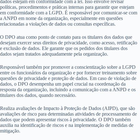
dados estejam em conformidade com a lei. Isso envolve revisar
políticas, procedimentos e práticas internas para garantir que estejam
em conformidade com a LGPD. É responsável por comunicar-se com
a ANPD em nome da organização, especialmente em questões
relacionadas a violações de dados ou consultas específicas.
O DPO atua como ponto de contato para os titulares dos dados que
desejam exercer seus direitos de privacidade, como acesso, retificação
e exclusão de dados. Ele garante que os pedidos dos titulares dos
dados sejam tratados adequadamente pela organização.
Responsável também por promover a conscientização sobre a LGPD
entre os funcionários da organização e por fornecer treinamento sobre
questões de privacidade e proteção de dados. Em caso de violação de
dados, o DPO desempenha um papel crucial na coordenação da
resposta da organização, incluindo a comunicação com a ANPD e os
titulares dos dados, quando necessário.
Realiza avaliações de Impacto à Proteção de Dados (AIPD), que são
avaliações de risco para determinadas atividades de processamento de
dados que podem apresentar riscos à privacidade. O DPO também
auxilia na identificação de riscos e na implementação de medidas de
mitigação.