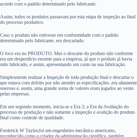
acordo com o padrão determinado pelo fabricante.
Assim, todos os produtos passavam por esta etapa de inspeção ao final
do processo produtivo.
Caso o produto não estivesse em conformidade com o padrão
determinado pelo fabricante, era descartado.
O foco era no PRODUTO. Mas o descarte do produto não conforme
era um desperdício enorme para a empresa, já que o produto já havia
sido fabricado, e assim, apresentando um custo na sua fabricação.
Simplesmente realizar a Inspeção de toda produção final e descartar o
que estava com defeito por não atender as especificações ,era altamente
oneroso e, assim, uma grande soma de valores eram jogados ao vento
pelas empresas.
Em um segundo momento, inicia-se a Era 2; a Era da Avaliação do
processo de produção e não somente a inspeção e avalição do produto
final como controle de qualidade.
Frederick W Taylor,foi um engenheiro mecânico americano,
reconhecido como o criador da administração científica, também