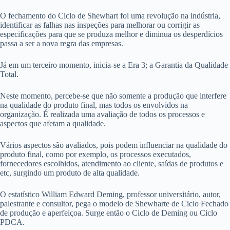
O fechamento do Ciclo de Shewhart foi uma revolução na indústria,
identificar as falhas nas inspeções para melhorar ou corrigir as
especificações para que se produza melhor e diminua os desperdícios
passa a ser a nova regra das empresas.
Já em um terceiro momento, inicia-se a Era 3; a Garantia da Qualidade
Total.
Neste momento, percebe-se que não somente a produção que interfere
na qualidade do produto final, mas todos os envolvidos na
organização. É realizada uma avaliação de todos os processos e
aspectos que afetam a qualidade.
Vários aspectos são avaliados, pois podem influenciar na qualidade do
produto final, como por exemplo, os processos executados,
fornecedores escolhidos, atendimento ao cliente, saídas de produtos e
etc, surgindo um produto de alta qualidade.
O estatístico William Edward Deming, professor universitário, autor,
palestrante e consultor, pega o modelo de Shewharte de Ciclo Fechado
de produção e aperfeiçoa. Surge então o Ciclo de Deming ou Ciclo
PDCA.