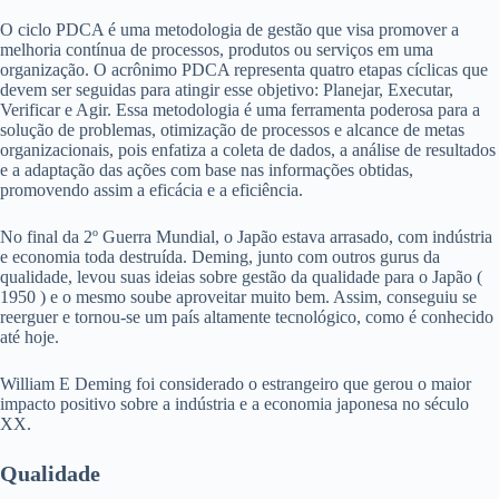
O ciclo PDCA é uma metodologia de gestão que visa promover a
melhoria contínua de processos, produtos ou serviços em uma
organização. O acrônimo PDCA representa quatro etapas cíclicas que
devem ser seguidas para atingir esse objetivo: Planejar, Executar,
Verificar e Agir. Essa metodologia é uma ferramenta poderosa para a
solução de problemas, otimização de processos e alcance de metas
organizacionais, pois enfatiza a coleta de dados, a análise de resultados
e a adaptação das ações com base nas informações obtidas,
promovendo assim a eficácia e a eficiência.
No final da 2º Guerra Mundial, o Japão estava arrasado, com indústria
e economia toda destruída. Deming, junto com outros gurus da
qualidade, levou suas ideias sobre gestão da qualidade para o Japão (
1950 ) e o mesmo soube aproveitar muito bem. Assim, conseguiu se
reerguer e tornou-se um país altamente tecnológico, como é conhecido
até hoje.
William E Deming foi considerado o estrangeiro que gerou o maior
impacto positivo sobre a indústria e a economia japonesa no século
XX.
Qualidade