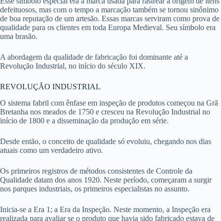
Esse símbolo especial era a marca usada para rastrear a origem de itens
defeituosos, mas com o tempo a marcação também se tornou sinônimo
de boa reputação de um artesão. Essas marcas serviram como prova de
qualidade para os clientes em toda Europa Medieval. Seu símbolo era
uma brasão.
A abordagem da qualidade de fabricação foi dominante até a
Revolução Industrial, no início do século XIX.
REVOLUÇÃO INDUSTRIAL
O sistema fabril com ênfase em inspeção de produtos começou na Grã
Bretanha nos meados de 1750 e cresceu na Revolução Industrial no
início de 1800 e a disseminação da produção em série.
Desde então, o conceito de qualidade só evoluiu, chegando nos dias
atuais como um verdadeiro ativo.
Os primeiros registros de métodos consistentes de Controle da
Qualidade datam dos anos 1920. Neste período, começaram a surgir
nos parques industriais, os primeiros especialistas no assunto.
Inicia-se a Era 1; a Era da Inspeção. Neste momento, a Inspeção era
realizada para avaliar se o produto que havia sido fabricado estava de