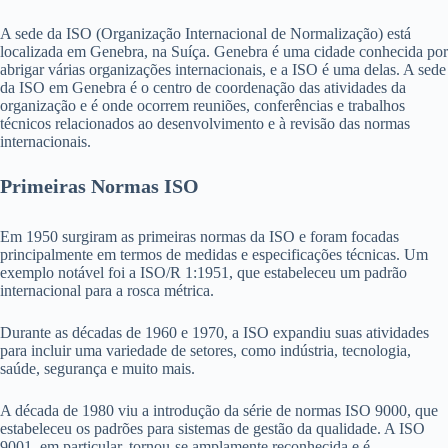
A sede da ISO (Organização Internacional de Normalização) está
localizada em Genebra, na Suíça. Genebra é uma cidade conhecida por
abrigar várias organizações internacionais, e a ISO é uma delas. A sede
da ISO em Genebra é o centro de coordenação das atividades da
organização e é onde ocorrem reuniões, conferências e trabalhos
técnicos relacionados ao desenvolvimento e à revisão das normas
internacionais.
Primeiras Normas ISO
Em 1950 surgiram as primeiras normas da ISO e foram focadas
principalmente em termos de medidas e especificações técnicas. Um
exemplo notável foi a ISO/R 1:1951, que estabeleceu um padrão
internacional para a rosca métrica.
Durante as décadas de 1960 e 1970, a ISO expandiu suas atividades
para incluir uma variedade de setores, como indústria, tecnologia,
saúde, segurança e muito mais.
A década de 1980 viu a introdução da série de normas ISO 9000, que
estabeleceu os padrões para sistemas de gestão da qualidade. A ISO
9001, em particular, tornou-se amplamente reconhecida e é