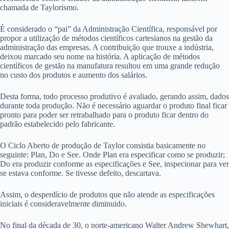
chamada de Taylorismo.
É considerado o “pai” da Administração Científica, responsável por
propor a utilização de métodos científicos cartesianos na gestão da
administração das empresas. A contribuição que trouxe a indústria,
deixou marcado seu nome na história. A aplicação de métodos
científicos de gestão na manufatura resultou em uma grande redução
no custo dos produtos e aumento dos salários.
Desta forma, todo processo produtivo é avaliado, gerando assim, dados
durante toda produção. Não é necessário aguardar o produto final ficar
pronto para poder ser retrabalhado para o produto ficar dentro do
padrão estabelecido pelo fabricante.
O Ciclo Aberto de produção de Taylor consistia basicamente no
seguinte: Plan, Do e See. Onde Plan era especificar como se produzir;
Do era produzir conforme as especificações e See, inspecionar para ver
se estava conforme. Se tivesse defeito, descartava.
Assim, o desperdício de produtos que não atende as especificações
iniciais é consideravelmente diminuido.
No final da década de 30, o norte-americano Walter Andrew Shewhart,