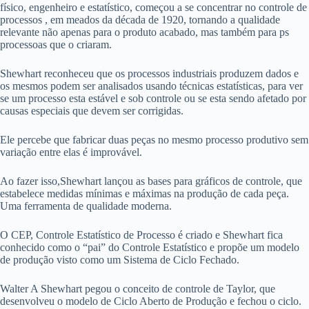
físico, engenheiro e estatístico, começou a se concentrar no controle de
processos , em meados da década de 1920, tornando a qualidade
relevante não apenas para o produto acabado, mas também para ps
processoas que o criaram.
Shewhart reconheceu que os processos industriais produzem dados e
os mesmos podem ser analisados usando técnicas estatísticas, para ver
se um processo esta estável e sob controle ou se esta sendo afetado por
causas especiais que devem ser corrigidas.
Ele percebe que fabricar duas peças no mesmo processo produtivo sem
variação entre elas é improvável.
Ao fazer isso,Shewhart lançou as bases para gráficos de controle, que
estabelece medidas mínimas e máximas na produção de cada peça.
Uma ferramenta de qualidade moderna.
O CEP, Controle Estatístico de Processo é criado e Shewhart fica
conhecido como o “pai” do Controle Estatístico e propõe um modelo
de produção visto como um Sistema de Ciclo Fechado.
Walter A Shewhart pegou o conceito de controle de Taylor, que
desenvolveu o modelo de Ciclo Aberto de Produção e fechou o ciclo.