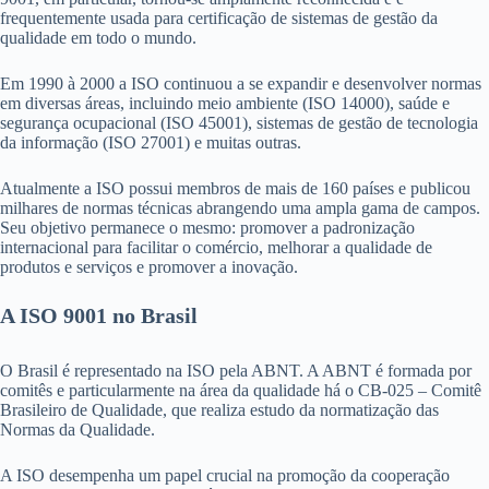
frequentemente usada para certificação de sistemas de gestão da
qualidade em todo o mundo.
Em 1990 à 2000 a ISO continuou a se expandir e desenvolver normas
em diversas áreas, incluindo meio ambiente (ISO 14000), saúde e
segurança ocupacional (ISO 45001), sistemas de gestão de tecnologia
da informação (ISO 27001) e muitas outras.
Atualmente a ISO possui membros de mais de 160 países e publicou
milhares de normas técnicas abrangendo uma ampla gama de campos.
Seu objetivo permanece o mesmo: promover a padronização
internacional para facilitar o comércio, melhorar a qualidade de
produtos e serviços e promover a inovação.
A ISO 9001 no Brasil
O Brasil é representado na ISO pela ABNT. A ABNT é formada por
comitês e particularmente na área da qualidade há o CB-025 – Comitê
Brasileiro de Qualidade, que realiza estudo da normatização das
Normas da Qualidade.
A ISO desempenha um papel crucial na promoção da cooperação